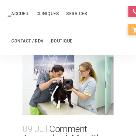
ACCUEIL
CLINIQUES
SERVICES
CONTACT / RDV
BOUTIQUE
09 Juil
Comment