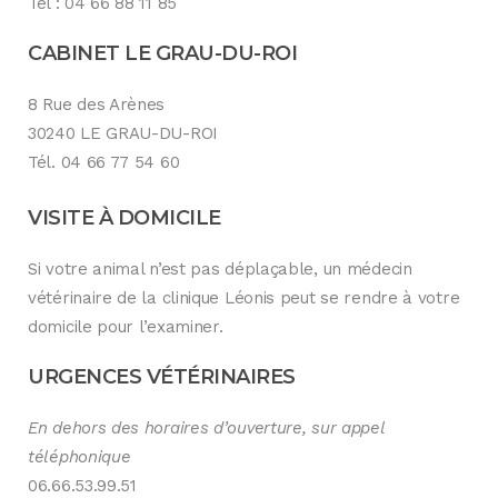
Tél : 04 66 88 11 85
CABINET LE GRAU-DU-ROI
8 Rue des Arènes
30240 LE GRAU-DU-ROI
Tél. 04 66 77 54 60
VISITE À DOMICILE
Si votre animal n’est pas déplaçable, un médecin
vétérinaire de la clinique Léonis peut se rendre à votre
domicile pour l’examiner.
URGENCES VÉTÉRINAIRES
En dehors des horaires d’ouverture, sur appel
téléphonique
06.66.53.99.51