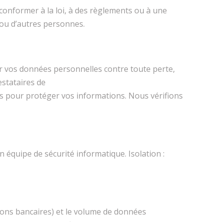
onformer à la loi, à des règlements ou à une
 ou d’autres personnes.
 vos données personnelles contre toute perte,
estataires de
es pour protéger vos informations. Nous vérifions
on équipe de sécurité informatique. Isolation :
tions bancaires) et le volume de données