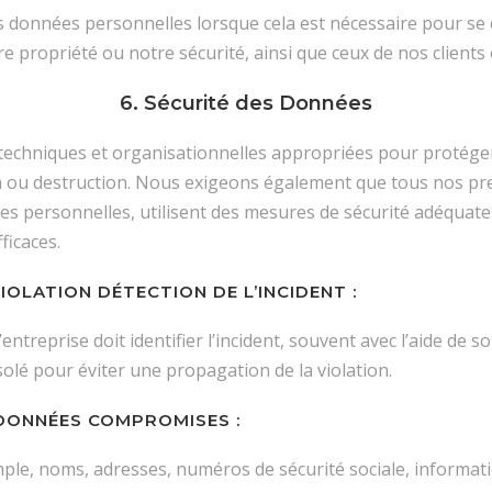
 données personnelles lorsque cela est nécessaire pour se c
e propriété ou notre sécurité, ainsi que ceux de nos clients
6. Sécurité des Données
echniques et organisationnelles appropriées pour protéger
ion ou destruction. Nous exigeons également que tous nos pr
nées personnelles, utilisent des mesures de sécurité adéquat
ficaces.
IOLATION DÉTECTION DE L’INCIDENT :
ntreprise doit identifier l’incident, souvent avec l’aide de s
solé pour éviter une propagation de la violation.
 DONNÉES COMPROMISES :
emple, noms, adresses, numéros de sécurité sociale, informa