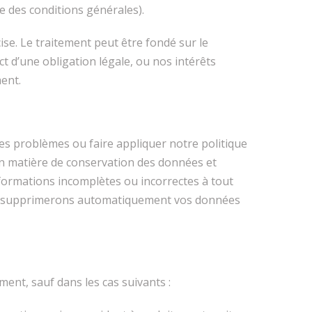
 des conditions générales).
se. Le traitement peut être fondé sur le
t d’une obligation légale, ou nos intérêts
ment.
es problèmes ou faire appliquer notre politique
s en matière de conservation des données et
formations incomplètes ou incorrectes à tout
nous supprimerons automatiquement vos données
nt, sauf dans les cas suivants :