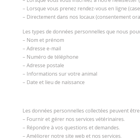
– Lorsque vous vous inscrivez à notre newsletter (f
– Lorsque vous prenez rendez-vous en ligne (case 
– Directement dans nos locaux (consentement oral
Les types de données personnelles que nous pouvo
– Nom et prénom
– Adresse e-mail
– Numéro de téléphone
– Adresse postale
– Informations sur votre animal
– Date et lieu de naissance
Les données personnelles collectées peuvent être 
– Fournir et gérer nos services vétérinaires.
– Répondre à vos questions et demandes.
– Améliorer notre site web et nos services.