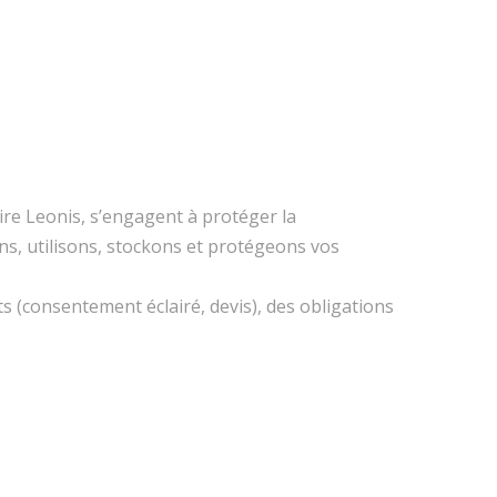
ire Leonis, s’engagent à protéger la
ns, utilisons, stockons et protégeons vos
s (consentement éclairé, devis), des obligations