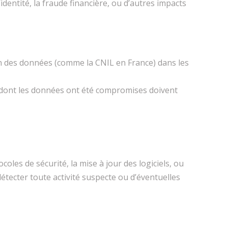
dentité, la fraude financière, ou d’autres impacts
ion des données (comme la CNIL en France) dans les
s dont les données ont été compromises doivent
oles de sécurité, la mise à jour des logiciels, ou
étecter toute activité suspecte ou d’éventuelles