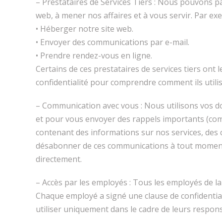
– Prestataires de Services Tiers : Nous pouvons pa
web, à mener nos affaires et à vous servir. Par exe
• Héberger notre site web.
• Envoyer des communications par e-mail.
• Prendre rendez-vous en ligne.
Certains de ces prestataires de services tiers ont
confidentialité pour comprendre comment ils utili
– Communication avec vous : Nous utilisons vos 
et pour vous envoyer des rappels importants (co
contenant des informations sur nos services, des c
désabonner de ces communications à tout moment 
directement.
– Accès par les employés : Tous les employés de la
Chaque employé a signé une clause de confidential
utiliser uniquement dans le cadre de leurs respons