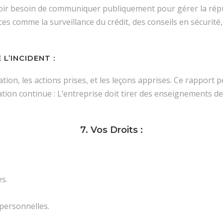
ut avoir besoin de communiquer publiquement pour gérer la rép
ices comme la surveillance du crédit, des conseils en sécurité
L’INCIDENT :
ation, les actions prises, et les leçons apprises. Ce rapport 
ation continue : L’entreprise doit tirer des enseignements de
7. Vos Droits :
s.
personnelles.