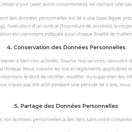
 mises à jour (avec votre consentement, en cochant une case
ent des données personnelles est lié à une base légale préci
l’exécution d’un contrat (fourniture de services), le respec
ation est clairement indiquée pour chaque finalité de traite
4. Conservation des Données Personnelles
ner à bien nos activités, fournir nos services, résoudre d
 à la clinique. Nous suivons les lois et règlements applicable
servons le droit de rectifier, modifier ou supprimer des in
si vous n’avez pas été actif pendant une période de 5 ans, 
5. Partage des Données Personnelles
 vos données personnelles à des tiers sans votre consenteme