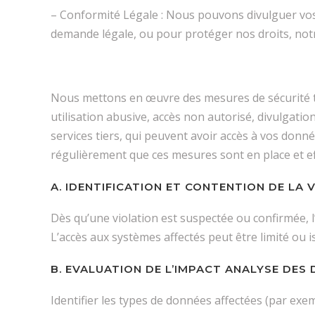
– Conformité Légale : Nous pouvons divulguer vos
demande légale, ou pour protéger nos droits, notr
Nous mettons en œuvre des mesures de sécurité t
utilisation abusive, accès non autorisé, divulgat
services tiers, qui peuvent avoir accès à vos don
régulièrement que ces mesures sont en place et ef
A. IDENTIFICATION ET CONTENTION DE LA V
Dès qu’une violation est suspectée ou confirmée, l’e
L’accès aux systèmes affectés peut être limité ou i
B. EVALUATION DE L’IMPACT ANALYSE DES
Identifier les types de données affectées (par ex