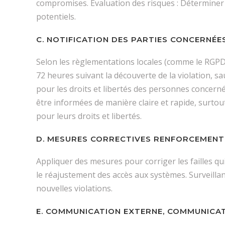
compromises. Evaluation des risques : Déterminer l
potentiels.
C. NOTIFICATION DES PARTIES CONCERNÉE
Selon les règlementations locales (comme le RGPD e
72 heures suivant la découverte de la violation, sau
pour les droits et libertés des personnes concer
être informées de manière claire et rapide, surtout
pour leurs droits et libertés.
D. MESURES CORRECTIVES RENFORCEMENT D
Appliquer des mesures pour corriger les failles qui
le réajustement des accès aux systèmes. Surveillan
nouvelles violations.
E. COMMUNICATION EXTERNE, COMMUNICATI