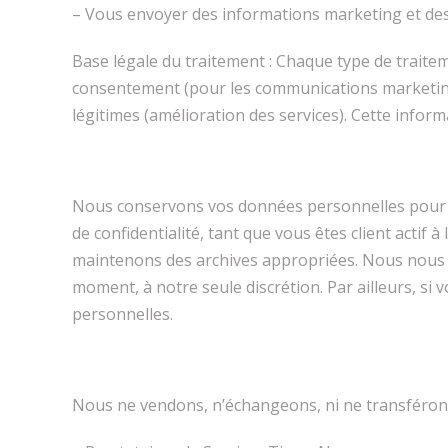
– Vous envoyer des informations marketing et des
Base légale du traitement : Chaque type de traitem
consentement (pour les communications marketing), 
légitimes (amélioration des services). Cette inform
Nous conservons vos données personnelles pour me
de confidentialité, tant que vous êtes client actif
maintenons des archives appropriées. Nous nous ré
moment, à notre seule discrétion. Par ailleurs, 
personnelles.
Nous ne vendons, n’échangeons, ni ne transférons