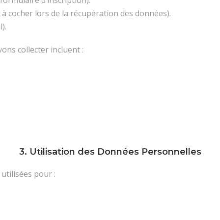
ormulaire d’inscription).
à cocher lors de la récupération des données).
).
ns collecter incluent :
3. Utilisation des Données Personnelles
utilisées pour :