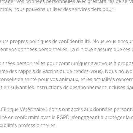
rtager vos données personnelles avec prestataires de service
mple, nous pouvons utiliser des services tiers pour :
 leurs propres politiques de confidentialité. Nous vous enco
sent vos données personnelles. La clinique s’assure que ces 
données personnelles pour communiquer avec vous à propos 
mme des rappels de vaccins ou de rendez-vous). Nous pouv
onseils de santé pour vos animaux, et les actualités concerna
en suivant les instructions de désabonnement incluses da
 Clinique Vétérinaire Léonis ont accès aux données personnel
ité en conformité avec le RGPD, s’engageant à protéger la c
abilités professionnelles.