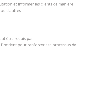
utation et informer les clients de manière
, ou d’autres
peut être requis par
 l’incident pour renforcer ses processus de