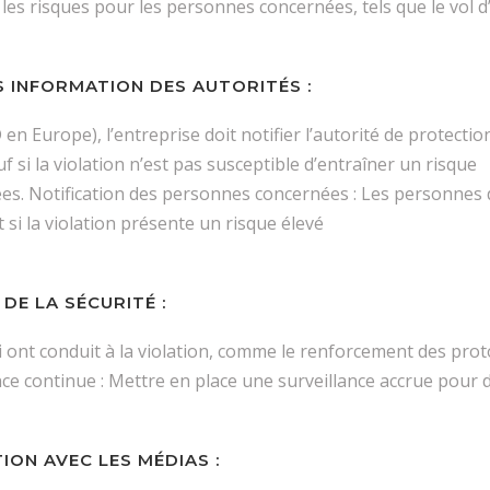
es risques pour les personnes concernées, tels que le vol d’i
S INFORMATION DES AUTORITÉS :
n Europe), l’entreprise doit notifier l’autorité de protect
f si la violation n’est pas susceptible d’entraîner un risque
nées. Notification des personnes concernées : Les personne
 si la violation présente un risque élevé
E LA SÉCURITÉ :
 ont conduit à la violation, comme le renforcement des protoc
ce continue : Mettre en place une surveillance accrue pour d
ON AVEC LES MÉDIAS :