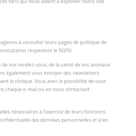
s tiers qui nous aident à exploiter notre site
urageons à consulter leurs pages de politique de
prestataires respectent le RGPD.
de vos rendez-vous, de la santé de vos animaux
ons également vous envoyer des newsletters
nt la clinique. Vous avez la possibilité de vous
ns chaque e-mail ou en nous contactant
les nécessaires à l’exercice de leurs fonctions.
onfidentialité des données personnelles et à les