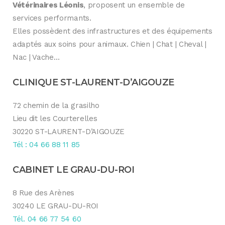
Vétérinaires Léonis
, proposent un ensemble de
services performants.
Elles possèdent des infrastructures et des équipements
adaptés aux soins pour animaux. Chien | Chat | Cheval |
Nac | Vache…
CLINIQUE ST-LAURENT-D’AIGOUZE
72 chemin de la grasilho
Lieu dit les Courterelles
30220 ST-LAURENT-D’AIGOUZE
Tél : 04 66 88 11 85
CABINET LE GRAU-DU-ROI
8 Rue des Arènes
30240 LE GRAU-DU-ROI
Tél. 04 66 77 54 60