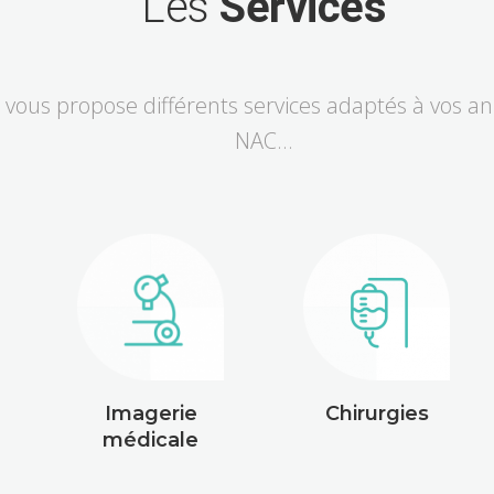
Les
Services
s vous propose différents services adaptés à vos an
NAC…
Imagerie
Chirurgies
médicale