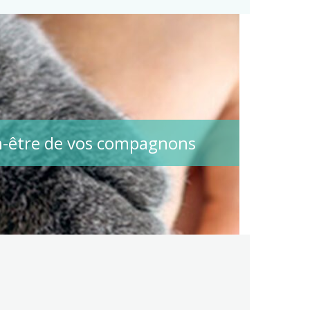
ien-être de vos compagnons