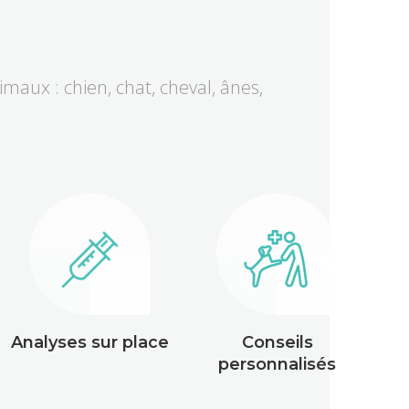
imaux : chien, chat, cheval, ânes,
Analyses sur place
Conseils
personnalisés