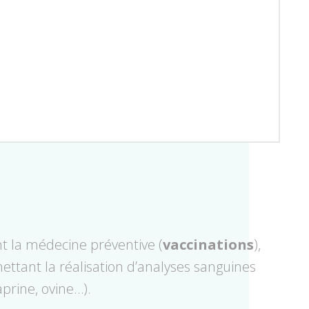
nt la médecine préventive (
vaccinations
),
ttant la réalisation d’analyses sanguines
aprine, ovine…).