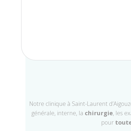
Notre clinique à Saint-Laurent d’Aigou
générale, interne, la
chirurgie
, les 
pour
tout