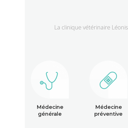
La clinique vétérinaire Léoni
Médecine
Médecine
générale
préventive