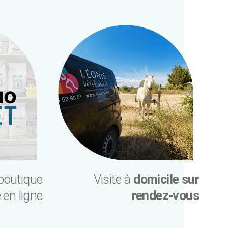
 boutique
Visite à
domicile sur
 en ligne
rendez-vous