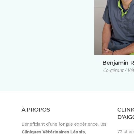
Benjamin R
Co-gérant / Vé
À PROPOS
CLINI
D’AI
Bénéficiant d’une longue expérience, les
72 chem
Cliniques Vétérinaires Léonis
,