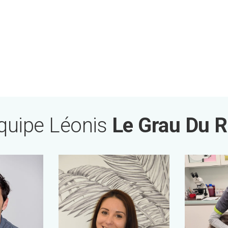
quipe Léonis
Le Grau Du R