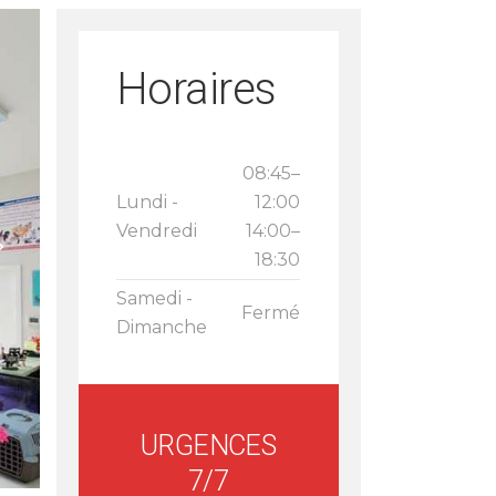
Horaires
08:45–
Lundi -
12:00
Vendredi
14:00–
18:30
Samedi -
Fermé
Dimanche
URGENCES
7/7