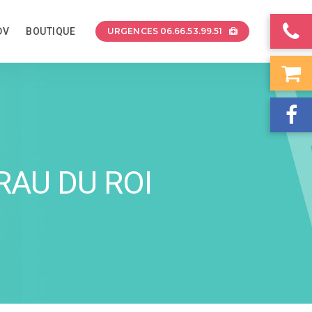
DV
BOUTIQUE
URGENCES 06.66.53.99.51
RAU DU ROI