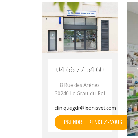
04 66 77 54 60
8 Rue des Arènes
30240 Le Grau-du-Roi
cliniquegdr@leonisvet.com
PRENDRE RENDEZ-VOUS